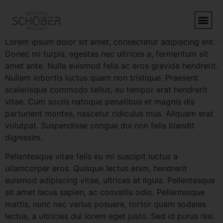
Video Post Example
Lorem ipsum dolor sit amet, consectetur adipiscing elit.
Donec mi turpis, egestas nec ultrices a, fermentum sit
amet ante. Nulla euismod felis ac eros gravida hendrerit.
Nullam lobortis luctus quam non tristique. Praesent
scelerisque commodo tellus, eu tempor erat hendrerit
vitae. Cum sociis natoque penatibus et magnis dis
parturient montes, nascetur ridiculus mus. Aliquam erat
volutpat. Suspendisse congue dui non felis blandit
dignissim.
Pellentesque vitae felis eu mi suscipit luctus a
ullamcorper eros. Quisque lectus enim, hendrerit
euismod adipiscing vitae, ultrices at ligula. Pellentesque
sit amet lacus sapien, ac convallis odio. Pellentesque
mattis, nunc nec varius posuere, tortor quam sodales
lectus, a ultricies dui lorem eget justo. Sed id purus nisi.